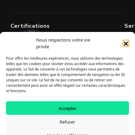
Certifications
Ser
Dév
Nous respectons votre vie
privée
Dév
Dév
Pour offrir les meilleures expériences, nous utilisons des technologies
telles que les cookies pour stocker et/ou accéder aux informations des
appareils. Le fait de consentir à ces technologies nous permettra de
Déve
traiter des données telles que le comportement de navigation ou les ID
uniques sur ce site. Le fait de ne pas consentir ou de retirer son
Déve
consentement peut avoir un effet négatif sur certaines caractéristiques
et fonctions.
Web
Audi
Accepter
Refuser