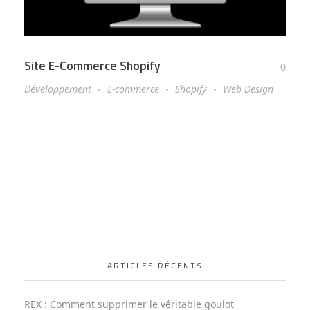
Site E-Commerce Shopify
0
Développement
E-commerce
Shopify
Web Design
ARTICLES RÉCENTS
REX : Comment supprimer le véritable goulot