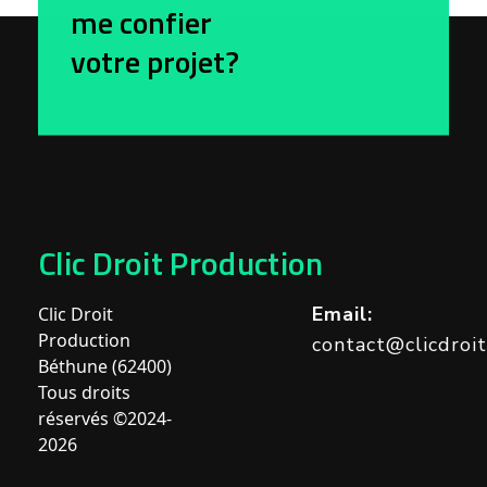
me confier
votre projet?
Clic Droit Production
Email:
Clic Droit
Production
contact@clicdroi
Béthune (62400)
Tous droits
réservés ©2024-
2026