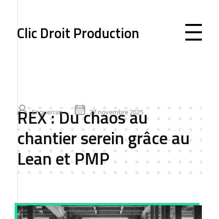
Clic Droit Production
REX : Du chaos au
Enguerran
27 novembre 2025
chantier serein grâce au
Lean et PMP