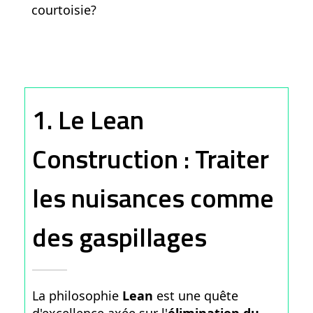
courtoisie?
1. Le Lean
Construction : Traiter
les nuisances comme
des gaspillages
La philosophie
Lean
est une quête