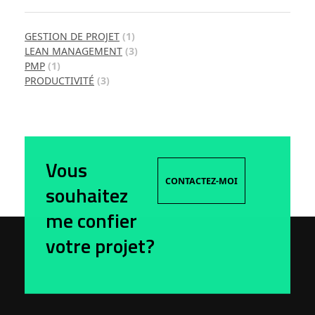
GESTION DE PROJET
(1)
LEAN MANAGEMENT
(3)
PMP
(1)
PRODUCTIVITÉ
(3)
Vous
CONTACTEZ-MOI
souhaitez
me confier
votre projet?