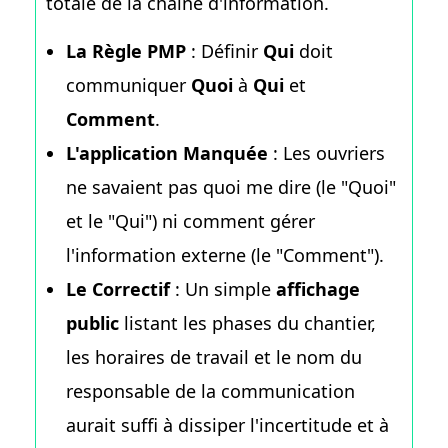
totale de la chaîne d'information.
La Règle PMP
: Définir
Qui
doit
communiquer
Quoi
à
Qui
et
Comment
.
L'application Manquée
: Les ouvriers
ne savaient pas quoi me dire (le "Quoi"
et le "Qui") ni comment gérer
l'information externe (le "Comment").
Le Correctif
: Un simple
affichage
public
listant les phases du chantier,
les horaires de travail et le nom du
responsable de la communication
aurait suffi à dissiper l'incertitude et à