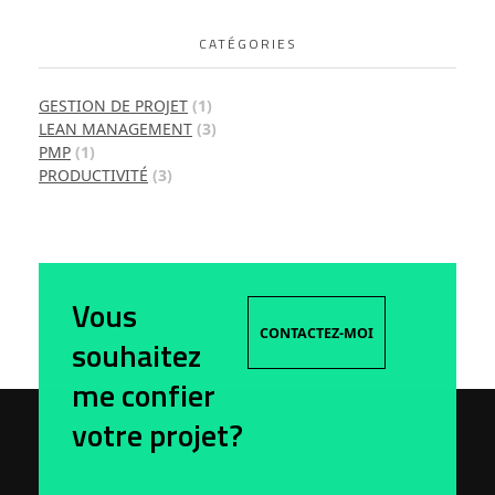
CATÉGORIES
GESTION DE PROJET
(1)
LEAN MANAGEMENT
(3)
PMP
(1)
PRODUCTIVITÉ
(3)
Vous
CONTACTEZ-MOI
souhaitez
me confier
votre projet?