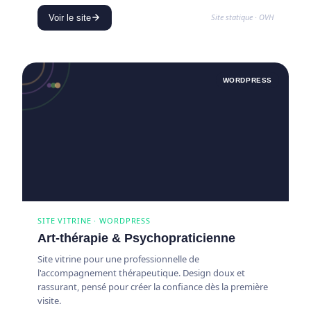
Site statique · OVH
Voir le site
WORDPRESS
SITE VITRINE · WORDPRESS
Art-thérapie & Psychopraticienne
Site vitrine pour une professionnelle de
l'accompagnement thérapeutique. Design doux et
rassurant, pensé pour créer la confiance dès la première
visite.