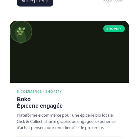
Google Sheets
Voir le projet
SHOPIFY
E-COMMERCE · SHOPIFY
Boko
Épicerie engagée
Plateforme e-commerce pour une épicerie bio locale.
Click & Collect, charte graphique engagée, expérience
d'achat pensée pour une clientèle de proximité.