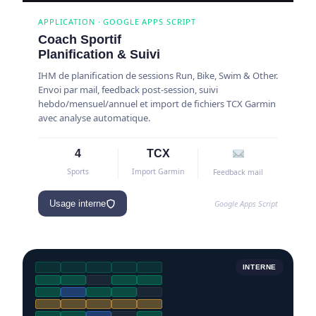
APPLICATION · GOOGLE APPS SCRIPT
Coach Sportif
Planification & Suivi
IHM de planification de sessions Run, Bike, Swim & Other.
Envoi par mail, feedback post-session, suivi
hebdo/mensuel/annuel et import de fichiers TCX Garmin
avec analyse automatique.
4
TCX
Sports
Import Garmin
Feedback mail
Google Apps Script
Usage interne
INTERNE