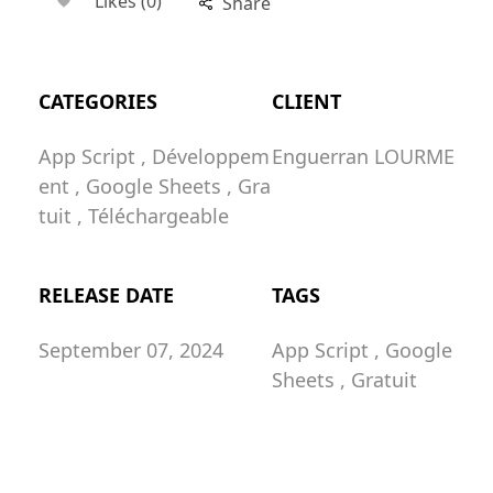
Likes (0)
Share
CATEGORIES
CLIENT
App Script
Développem
Enguerran LOURME
ent
Google Sheets
Gra
tuit
Téléchargeable
RELEASE DATE
TAGS
September 07, 2024
App Script
Google
Sheets
Gratuit